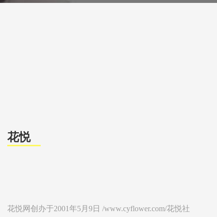
花悦
花悦网创办于2001年5月9日 /www.cyflower.com/花悦社