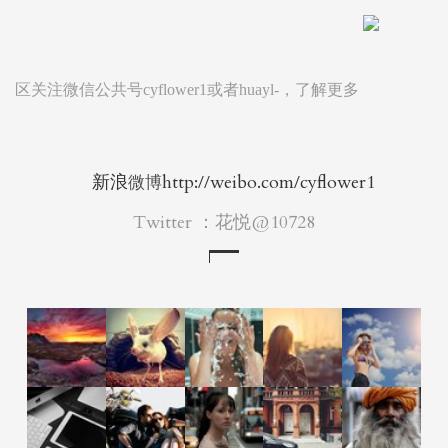
区关注微信公共号cyflower1或者huayl-，了解更多
新浪
http://weibo.com/cyflower1
微博
Twitter
：花悦@10728