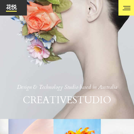
花悦
Design & Technology Studio based in Australia
CREATIVE
STUDIO