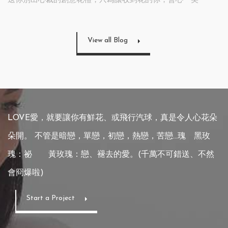
送你別出心裁的創意花禮，只為讓收到花的你，會心一笑
View all Blog
LOVE愛，就要讓你有鮮花、或飛行汽球，真是令人心花朵
朵開。
不管是暗戀，單戀，初戀，熱戀，苦戀...
瑰 黑玫
瑰：祕 黃玫瑰：戀、褪去的愛。(千萬不可錯送、不然
會冏爆啦)
Start a Project