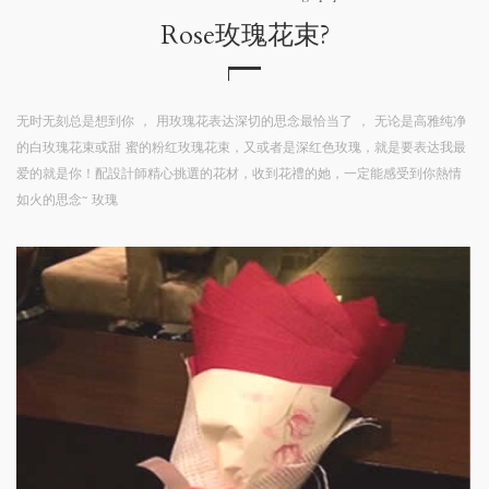
Rose玫瑰花束?
无时无刻总是想到你
，
用玫瑰花表达深切的思念最恰当了
，
无论是高雅纯净
的白玫瑰花束或甜
蜜的粉红玫瑰花束，又或者是深红色玫瑰，就是要表达我最
爱的就是你！配設計師精心挑選的花材，收到花禮的她，一定能感受到你熱情
如火的思念~ 玫瑰