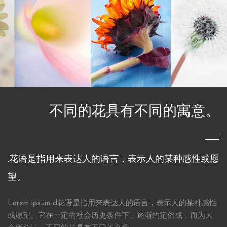
不同的花具有不同的寓意。
.花语是指用来表达人的语言，表示人的某种感性或愿
望。
Lorem ipsum d花语是指用来表达人的语言，表示人的某种感性
或愿望。它在一定的社会历史条件下，逐渐约定俗成，而为大